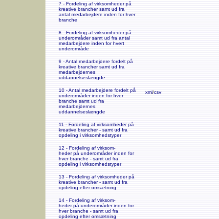
7 - Fordeling af virksomheder på
kreative brancher samt ud fra
antal medarbejdere inden for hver
branche
8 - Fordeling af virksomheder på
underområder samt ud fra antal
medarbejdere inden for hvert
underområde
9 - Antal medarbejdere fordelt på
kreative brancher samt ud fra
medarbejdernes
uddannelseslængde
10 - Antal medarbejdere fordelt på
xml
/
csv
underområder inden for hver
branche samt ud fra
medarbejdernes
uddannelseslængde
11 - Fordeling af virksomheder på
kreative brancher - samt ud fra
opdeling i virksomhedstyper
12 - Fordeling af virksom-
heder på underområder inden for
hver branche - samt ud fra
opdeling i virksomhedstyper
13 - Fordeling af virksomheder på
kreative brancher - samt ud fra
opdeling efter omsætning
14 - Fordeling af virksom-
heder på underområder inden for
hver branche - samt ud fra
opdeling efter omsætning