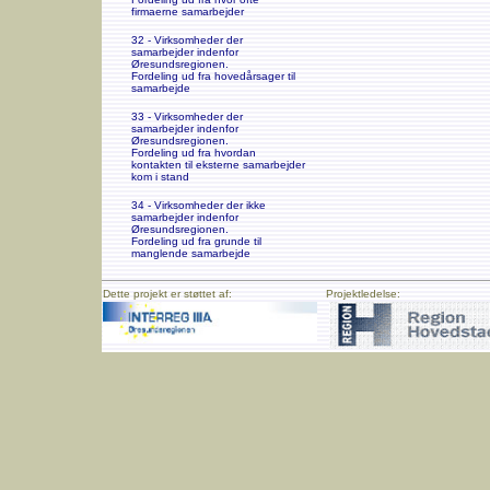
firmaerne samarbejder
32 - Virksomheder der
samarbejder indenfor
Øresundsregionen.
Fordeling ud fra hovedårsager til
samarbejde
33 - Virksomheder der
samarbejder indenfor
Øresundsregionen.
Fordeling ud fra hvordan
kontakten til eksterne samarbejder
kom i stand
34 - Virksomheder der ikke
samarbejder indenfor
Øresundsregionen.
Fordeling ud fra grunde til
manglende samarbejde
Dette projekt er støttet af:
Projektledelse: