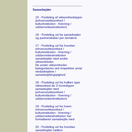
Samarbejder
15 - Fordeling af virksomhedstyper
(erhvervsvirksomhed /
kulturinstitution - forening /
uddannelsesinstitution)
16 - Fordeling ud fra samarbejder
og partnerskaber per domæne
17 - Fordeling ud fra hvordan
erhvervsvirksomhed /
kulturinstitution - forening /
uddannelsesinstitution
samarbejder med andre
virksomheder.
De andre virksomheder
kategoriseres ved respektive antal
medarbejdere /
samarbejdshyppighed
18 - Fordeling ud fra hvilken type
virksomhed de 3 hovedtyper
samarbejder med
(erhvervsvirksomhed /
kulturinstitution - forening /
uddannelsesinstitution)
19 - Fordeling ud fra hvem
erhvervsvirksomhed /
kulturinstitution - forening /
uddannelsesinstitution har
formaliseret samarbejde med
20 - Fordeling ud fra hvordan
samarbejdet mellem