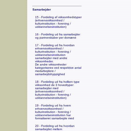
Samarbejder
15 - Fordeling af virksomhedstyper
(erhvervsvirksomhed /
kulturinstitution - forening /
uddannelsesinstitution)
16 - Fordeling ud fra samarbejder
og partnerskaber per domæne
17 - Fordeling ud fra hvordan
erhvervsvirksomhed /
kulturinstitution - forening /
uddannelsesinstitution
samarbejder med andre
virksomheder.
De andre virksomheder
kategoriseres ved respektive antal
medarbejdere /
samarbejdshyppighed
18 - Fordeling ud fra hvilken type
virksomhed de 3 hovedtyper
samarbejder med
(erhvervsvirksomhed /
kulturinstitution - forening /
uddannelsesinstitution)
19 - Fordeling ud fra hvem
erhvervsvirksomhed /
kulturinstitution - forening /
uddannelsesinstitution har
formaliseret samarbejde med
20 - Fordeling ud fra hvordan
samarbejdet mellem