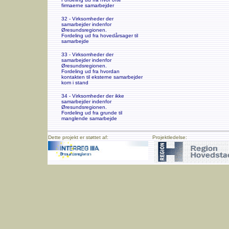
firmaerne samarbejder
32 - Virksomheder der
samarbejder indenfor
Øresundsregionen.
Fordeling ud fra hovedårsager til
samarbejde
33 - Virksomheder der
samarbejder indenfor
Øresundsregionen.
Fordeling ud fra hvordan
kontakten til eksterne samarbejder
kom i stand
34 - Virksomheder der ikke
samarbejder indenfor
Øresundsregionen.
Fordeling ud fra grunde til
manglende samarbejde
Dette projekt er støttet af:
Projektledelse: