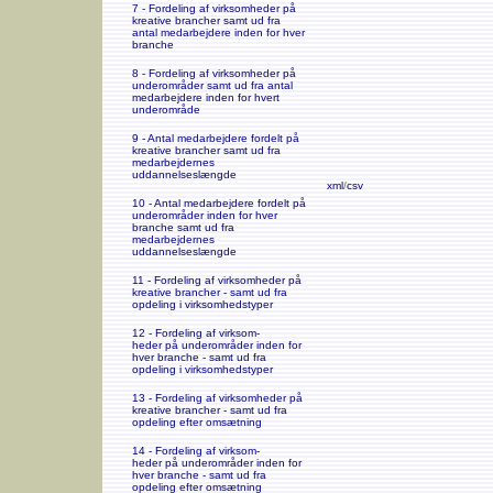
7 - Fordeling af virksomheder på
kreative brancher samt ud fra
antal medarbejdere inden for hver
branche
8 - Fordeling af virksomheder på
underområder samt ud fra antal
medarbejdere inden for hvert
underområde
9 - Antal medarbejdere fordelt på
kreative brancher samt ud fra
medarbejdernes
uddannelseslængde
xml
/
csv
10 - Antal medarbejdere fordelt på
underområder inden for hver
branche samt ud fra
medarbejdernes
uddannelseslængde
11 - Fordeling af virksomheder på
kreative brancher - samt ud fra
opdeling i virksomhedstyper
12 - Fordeling af virksom-
heder på underområder inden for
hver branche - samt ud fra
opdeling i virksomhedstyper
13 - Fordeling af virksomheder på
kreative brancher - samt ud fra
opdeling efter omsætning
14 - Fordeling af virksom-
heder på underområder inden for
hver branche - samt ud fra
opdeling efter omsætning