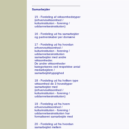
Samarbejder
15 - Fordeling af virksomhedstyper
(erhvervsvirksomhed /
kulturinstitution - forening /
uddannelsesinstitution)
16 - Fordeling ud fra samarbejder
og partnerskaber per domæne
17 - Fordeling ud fra hvordan
erhvervsvirksomhed /
kulturinstitution - forening /
uddannelsesinstitution
samarbejder med andre
virksomheder.
De andre virksomheder
kategoriseres ved respektive antal
medarbejdere /
samarbejdshyppighed
18 - Fordeling ud fra hvilken type
virksomhed de 3 hovedtyper
samarbejder med
(erhvervsvirksomhed /
kulturinstitution - forening /
uddannelsesinstitution)
19 - Fordeling ud fra hvem
erhvervsvirksomhed /
kulturinstitution - forening /
uddannelsesinstitution har
formaliseret samarbejde med
20 - Fordeling ud fra hvordan
samarbejdet mellem