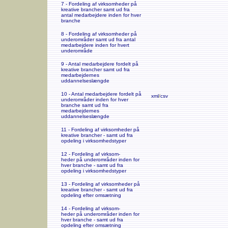
7 - Fordeling af virksomheder på
kreative brancher samt ud fra
antal medarbejdere inden for hver
branche
8 - Fordeling af virksomheder på
underområder samt ud fra antal
medarbejdere inden for hvert
underområde
9 - Antal medarbejdere fordelt på
kreative brancher samt ud fra
medarbejdernes
uddannelseslængde
10 - Antal medarbejdere fordelt på
xml
/
csv
underområder inden for hver
branche samt ud fra
medarbejdernes
uddannelseslængde
11 - Fordeling af virksomheder på
kreative brancher - samt ud fra
opdeling i virksomhedstyper
12 - Fordeling af virksom-
heder på underområder inden for
hver branche - samt ud fra
opdeling i virksomhedstyper
13 - Fordeling af virksomheder på
kreative brancher - samt ud fra
opdeling efter omsætning
14 - Fordeling af virksom-
heder på underområder inden for
hver branche - samt ud fra
opdeling efter omsætning