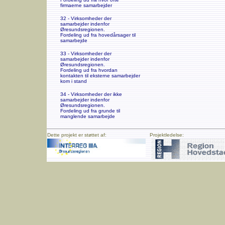
firmaerne samarbejder
32 - Virksomheder der
samarbejder indenfor
Øresundsregionen.
Fordeling ud fra hovedårsager til
samarbejde
33 - Virksomheder der
samarbejder indenfor
Øresundsregionen.
Fordeling ud fra hvordan
kontakten til eksterne samarbejder
kom i stand
34 - Virksomheder der ikke
samarbejder indenfor
Øresundsregionen.
Fordeling ud fra grunde til
manglende samarbejde
Dette projekt er støttet af:
Projektledelse: